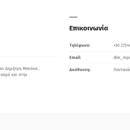
Επικοινωνία
Τηλέφωνα:
+30 2754
Email:
dim_mpo
τον Δημήτρη Μπούκα ,
Διεύθυνση:
Παντανάσ
ιασμό και στην