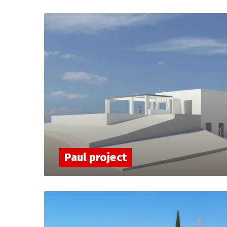
Paul project