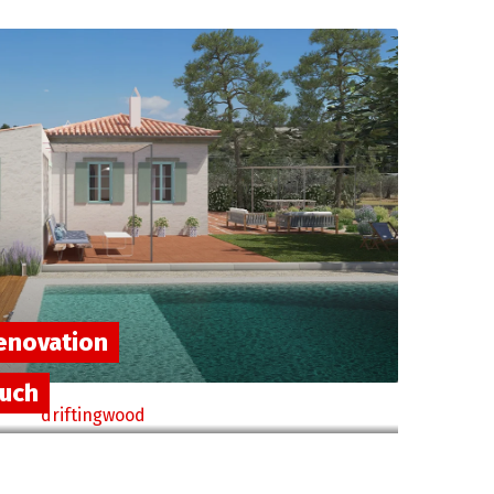
enovation
ouch